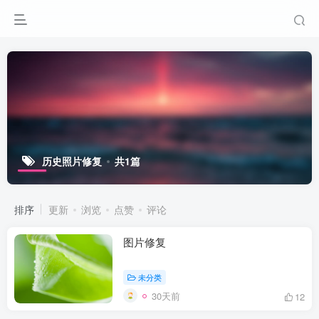
历史照片修复
共1篇
排序
更新
浏览
点赞
评论
图片修复
未分类
30天前
12