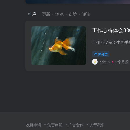
排序
更新
浏览
点赞
评论
工作心得体会30
未分类
admin
2个月前
友链申请
免责声明
广告合作
关于我们