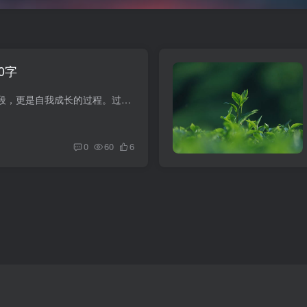
0字
工作不仅是谋生的手段，更是自我成长的过程。过去一年里，我在职场中的每一次挑战与突破，都让我对工作有了更深刻的理解。 其一，沟通能力是高效工作的关键。在团队协作中，清晰的表达与倾听能...
0
60
6