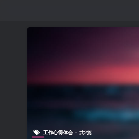
工作心得体会
共2篇