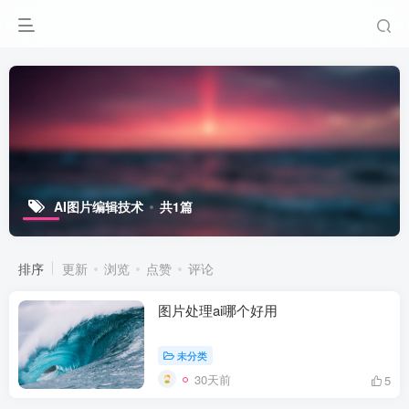
AI图片编辑技术
共1篇
排序
更新
浏览
点赞
评论
图片处理ai哪个好用
未分类
30天前
5