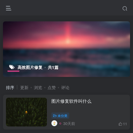
高效图片修复
共1篇
排序
更新
浏览
点赞
评论
图片修复软件叫什么
未分类
30天前
11