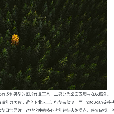
上有多种类型的图片修复工具，主要分为桌面应用与在线服务。
大的编辑能力著称，适合专业人士进行复杂修复。而PhotoScan等移
修复日常照片。这些软件的核心功能包括去除噪点、修复破损、