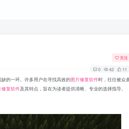
关注
0
42
11
或缺的一环。许多用户在寻找高效的
图片修复软件
时，往往被众
片修复软件
及其特点，旨在为读者提供清晰、专业的选择指导。