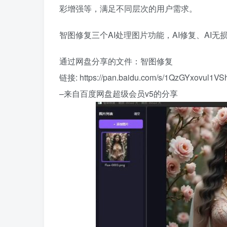
彩增强等，满足不同层次的用户需求。
智图修复三个AI处理图片功能，AI修复、AI无
通过网盘分享的文件：智图修复
链接: https://pan.baidu.com/s/1QzGYxovul1
–来自百度网盘超级会员v5的分享