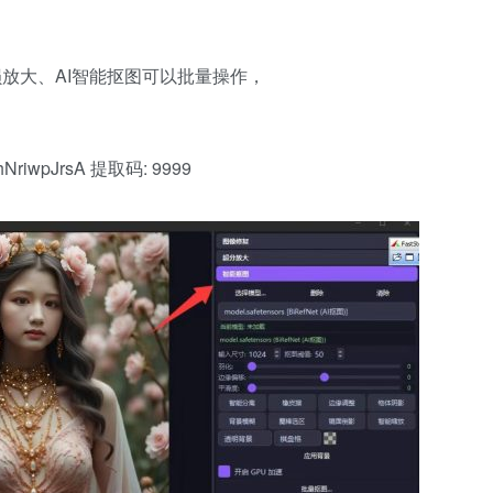
损放大、AI智能抠图可以批量操作，
VShNriwpJrsA 提取码: 9999