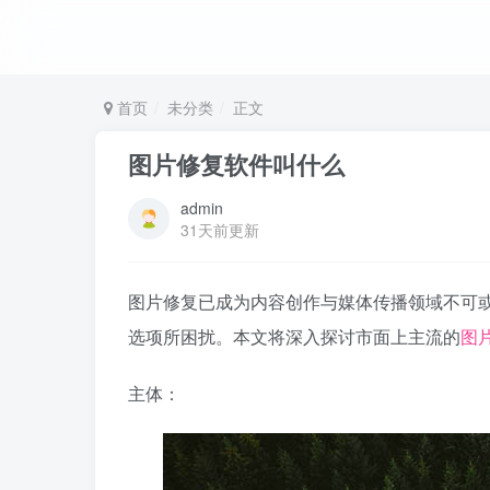
首页
未分类
正文
图片修复软件叫什么
admin
31天前更新
图片修复已成为内容创作与媒体传播领域不可
选项所困扰。本文将深入探讨市面上主流的
图
主体：