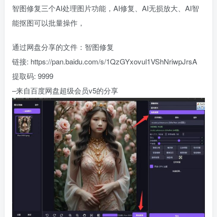
智图修复三个AI处理图片功能，AI修复、AI无损放大、AI智
能抠图可以批量操作，
通过网盘分享的文件：智图修复
链接: https://pan.baidu.com/s/1QzGYxovul1VShNriwpJrsA
提取码: 9999
–来自百度网盘超级会员v5的分享