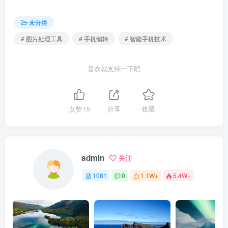
未分类
# 图片处理工具
# 手机编辑
# 智能手机技术
喜欢就支持一下吧
点赞
15
分享
收藏
admin
关注
1081
0
1.1W+
5.4W+