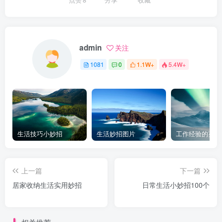
admin
关注
1081
0
1.1W+
5.4W+
生活技巧小妙招
生活妙招图片
工作经验的英文
上一篇
下一篇
居家收纳生活实用妙招
日常生活小妙招100个