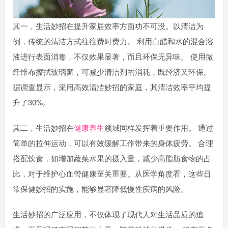
其一，生活妙招在提升家居效率方面功不可没。以清洁为
例，传统的清洁方式往往费时费力。 利用白醋和水的混合溶
液进行表面消毒，不仅效果显著，而且环保无异味。 使用微
纤维布擦拭玻璃窗，可减少清洁剂的消耗，既经济又环保。
据调查显示，采用高效清洁妙招的家庭，其清洁效率平均提
升了30%。
其二，生活妙招在
健康养生
领域同样发挥着重要作用。 通过
简单的拉伸运动，可以有效缓解工作带来的身体疲劳。 合理
搭配饮食，如增加蔬菜水果的摄入量，减少高脂肪食物的占
比，对于维护心血管健康至关重要。从医学角度看，这些日
常保健妙招的实施，能够显著降低慢性疾病的风险。
生活妙招的广泛应用，不仅体现了现代人对生活品质的追