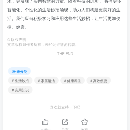
求，更展现了实用智慧的力量。随着科技的进步， 将有更多
智能化、个性化的生活妙招涌现，助力人们构建更美好的生
活。我们应当积极学习和应用这些生活妙招，让生活更加便
捷、健康。
©
版权声明
文章版权归作者所有，未经允许请勿转载。
THE END
未分类
# 生活妙招
# 家居清洁
# 健康养生
# 高效便捷
# 实用知识
喜欢就支持一下吧
点赞
8
分享
收藏