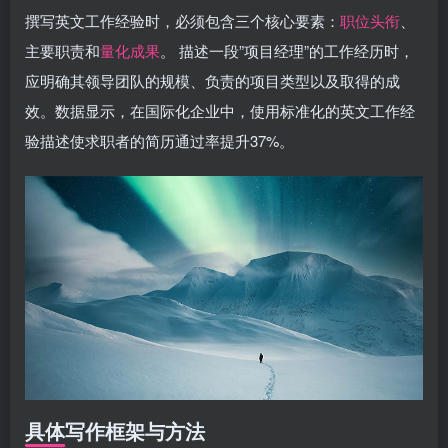
撰写英文工作经验时，必须包含三个核心要素：
职位头衔
、
主要职责和
量化成果
。 描述一段”项目经理”的工作经历时，
应明确其领导团队的规模、负责的项目类型以及取得的成
效。数据显示，在国际化企业中，使用标准化的英文工作经
验描述使求职者的简历通过率提升37%。
具体写作框架与方法