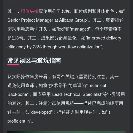
其一，
职位头衔
应使用公司名称、职位级别和具体角色，如”
Senior Project Manager at Alibaba Group”。其二，职责描述
需采用动态动词开头，如”led”和”managed”，每个职责项不
超过3句。其三，成果部分必须量化，如”improved delivery
efficiency by 28% through workflow optimization”。
常见误区与避坑指南
从实际操作角度来看，有两个关键点需要特别注意。其一，
避免使用直译，如将”技术骨干”简单译为”Technical
Backbone”，而应采用”Lead Technical Specialist”等业界通用
的表达。其二，注意时态使用规范——描述已完成的经历用
过去时，如”developed”；描述能力时用现在时，如”is
proficient in”。