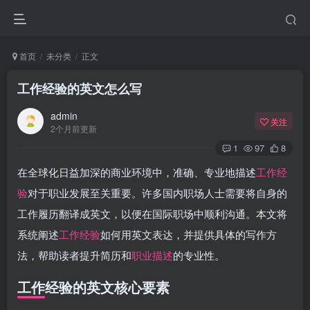
首页
未分类
正文
工作经验的英文怎么写
admin
关注
2个月前更新
1
97
8
在全球化日益加深的商业环境中，准确、专业地描述
工作经
验
对于职业发展至关重要。许多国内职场人士需要将自身的
工作履历翻译成英文，以便在国际职场中顺利沟通。本文将
系统阐述
工作经验
如何用英文表达，并提供具体的写作方
法，帮助读者提升简历和
职业描述
的专业性。
工作经验的英文核心要素