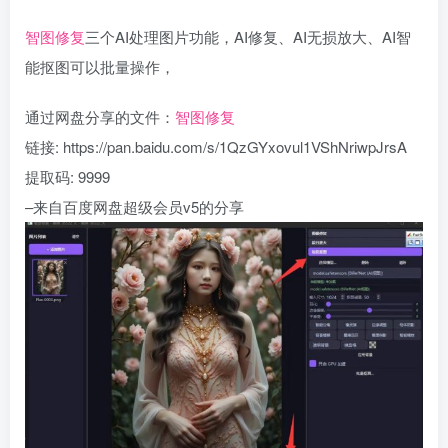
智图修复
三个AI处理图片功能，AI修复、AI无损放大、AI智
能抠图可以批量操作，
通过网盘分享的文件：
智图修复
链接: https://pan.baidu.com/s/1QzGYxovul1VShNriwpJrsA
提取码: 9999
–来自百度网盘超级会员v5的分享