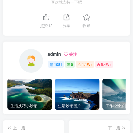
喜欢就支持一下吧
点赞
12
分享
收藏
admin
关注
1081
0
1.1W+
5.4W+
生活技巧小妙招
生活妙招图片
工作经验的英文
上一篇
下一篇