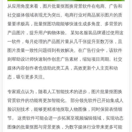
从应用角度来看，图片批量抠图换背景软件在电商、广告和
社交媒体领域表现尤为突出。电商行业对商品展示图片的质
量要求极高，批量抠图功能能够快速生成多角度、多背景的
产品图片，提升用户购物体验。 某知名服装品牌通过使用这
一软件，每月处理的产品图片量从几千张提升至数万张，且
图片质量一致性问题得到有效解决。在广告行业中，该软件
则帮助设计师快速制作创意广告素材，缩短项目周期。社交
媒体内容创作者也借助此类工具，高效更新个人主页和动
态，吸引更多关注。
专家观点认为，随着人工智能技术的进步，图片批量抠图换
背景软件的功能将更加智能化。 部分领先软件已开始集成人
脸识别技术，能够更精准地抠取人物图像，同时保留表情细
节。 这类软件可能会进一步拓展至视频编辑领域，实现动态
图像的批量抠图与背景更换，为数字媒体行业带来更多可能