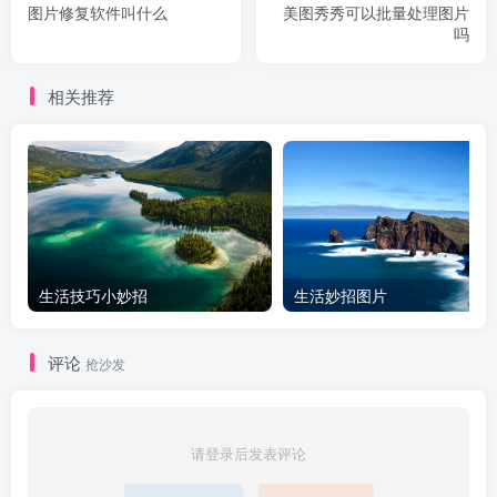
图片修复软件叫什么
美图秀秀可以批量处理图片
吗
相关推荐
生活技巧小妙招
生活妙招图片
评论
抢沙发
请登录后发表评论