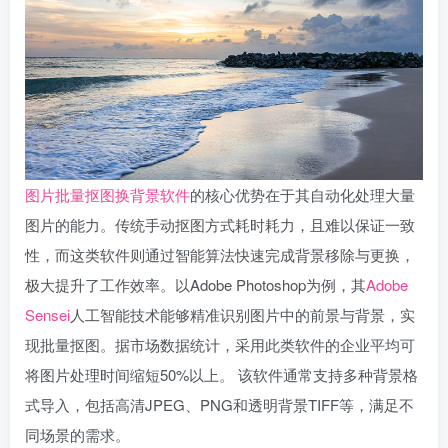
图片批量抠图换背景软件
的核心优势在于其自动化处理大量
图片的能力。传统手动抠图方式耗时耗力，且难以保证一致
性，而这类软件则通过智能算法快速完成背景移除与更换，
极大提升了工作效率。以Adobe Photoshop为例，其
Adobe
Sensei
人工智能技术能够精准识别图片中的前景与背景，实
现批量抠图。据市场数据统计，采用此类软件的企业平均可
将图片处理时间缩短50%以上。 该软件通常支持多种背景格
式导入，包括高清JPEG、PNG和透明背景TIFF等，满足不
同场景的需求。