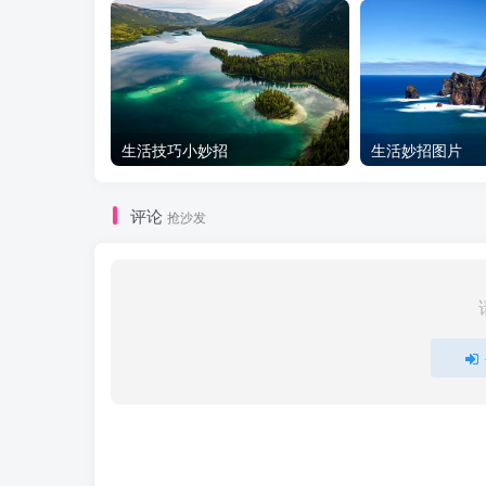
生活技巧小妙招
生活妙招图片
评论
抢沙发