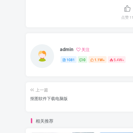
点赞
1
admin
关注
1081
0
1.1W+
5.4W+
上一篇
抠图软件下载电脑版
相关推荐