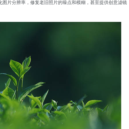
化图片分辨率，修复老旧照片的噪点和模糊，甚至提供创意滤镜