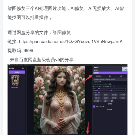
智图修复三个AI处理图片功能，AI修复、AI无损放大、AI智
能抠图可以批量操作，
通过网盘分享的文件：智图修复
链接: https://pan.baidu.com/s/1QzGYxovul1VShNriwpJrsA
提取码: 9999
–来自百度网盘超级会员v5的分享