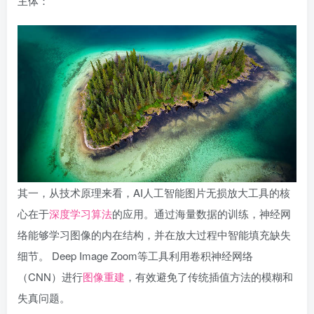
主体：
其一，从技术原理来看，AI人工智能图片无损放大工具的核
心在于
深度学习算法
的应用。通过海量数据的训练，神经网
络能够学习图像的内在结构，并在放大过程中智能填充缺失
细节。 Deep Image Zoom等工具利用卷积神经网络
（CNN）进行
图像重建
，有效避免了传统插值方法的模糊和
失真问题。