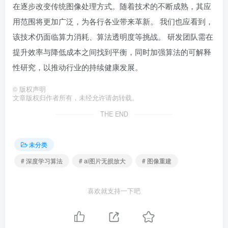
在逐步改变传统图像处理方式。随着技术的不断成熟，其应
用范围将更加广泛，为各行各业带来革新。 我们也应看到，
该技术仍面临算力消耗、算法透明度等挑战。 研发团队需在
提升效率与降低成本之间找到平衡，同时加强算法的可解释
性研究，以推动行业的持续健康发展。
©
版权声明
文章版权归作者所有，未经允许请勿转载。
THE END
未分类
# 深度学习算法
# ai图片无损放大
# 图像重建
喜欢就支持一下吧