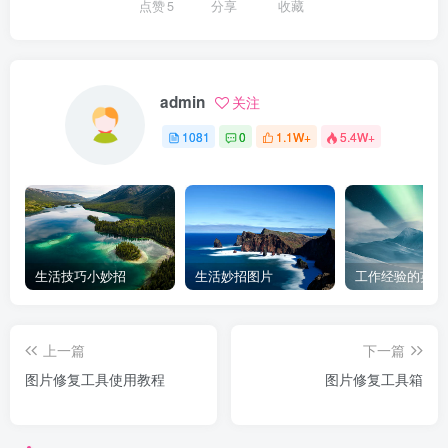
点赞
5
分享
收藏
admin
关注
1081
0
1.1W+
5.4W+
生活技巧小妙招
生活妙招图片
工作经验的英文
上一篇
下一篇
图片修复工具使用教程
图片修复工具箱