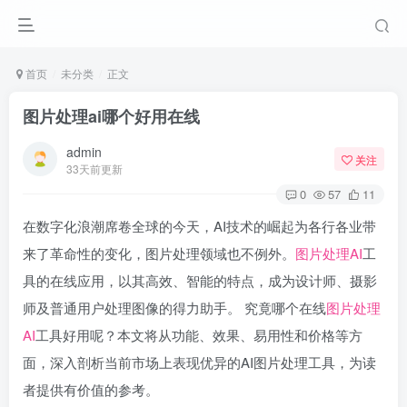
首页
未分类
正文
图片处理ai哪个好用在线
admin
关注
33天前更新
0
57
11
在数字化浪潮席卷全球的今天，AI技术的崛起为各行各业带
来了革命性的变化，图片处理领域也不例外。
图片处理AI
工
具的在线应用，以其高效、智能的特点，成为设计师、摄影
师及普通用户处理图像的得力助手。 究竟哪个在线
图片处理
AI
工具好用呢？本文将从功能、效果、易用性和价格等方
面，深入剖析当前市场上表现优异的AI图片处理工具，为读
者提供有价值的参考。