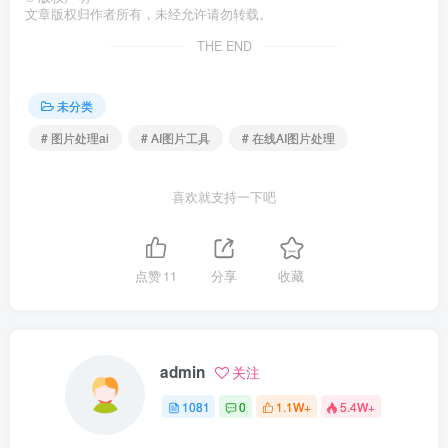
文章版权归作者所有，未经允许请勿转载。
THE END
未分类
# 图片处理ai
# AI图片工具
# 在线AI图片处理
喜欢就支持一下吧
点赞
11
分享
收藏
admin
关注
1081
0
1.1W+
5.4W+