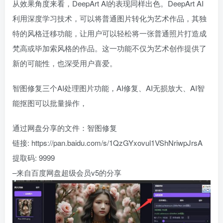
从效果角度来看，DeepArt AI的表现同样出色。DeepArt AI
利用深度学习技术，可以将普通图片转化为艺术作品，其独
特的风格迁移功能，让用户可以轻松将一张普通照片打造成
梵高或毕加索风格的作品。这一功能不仅为艺术创作提供了
新的可能性，也深受用户喜爱。
智图修复三个AI处理图片功能，AI修复、AI无损放大、AI智
能抠图可以批量操作，
通过网盘分享的文件：智图修复
链接: https://pan.baidu.com/s/1QzGYxovul1VShNriwpJrsA
提取码: 9999
–来自百度网盘超级会员v5的分享