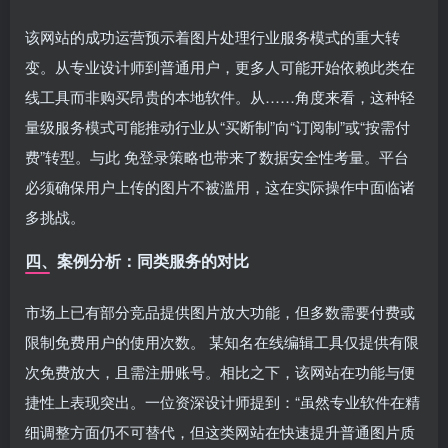
该网站的成功运营预示着图片处理行业服务模式的重大转
变。从专业设计师到普通用户，更多人可能开始依赖此类在
线工具而非购买昂贵的本地软件。从……角度来看，这种轻
量级服务模式可能推动行业从“买断制”向“订阅制”或“按需付
费”转型。与此 免登录策略也带来了数据安全性考量。平台
必须确保用户上传的图片不被滥用，这在实际操作中面临诸
多挑战。
四、案例分析：同类服务的对比
市场上已有部分竞品提供图片放大功能，但多数需要付费或
限制免费用户的使用次数。 某知名在线编辑工具仅提供有限
次免费放大，且需注册账号。相比之下，该网站在功能与便
捷性上表现突出。一位资深设计师提到：“虽然专业软件在精
细调整方面仍不可替代，但这类网站在快速提升普通图片质