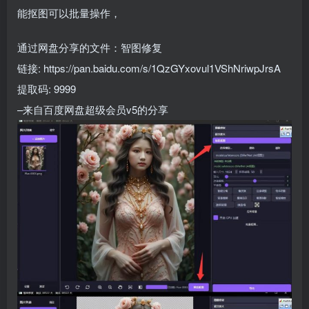
能抠图可以批量操作，
通过网盘分享的文件：智图修复
链接: https://pan.baidu.com/s/1QzGYxovul1VShNriwpJrsA
提取码: 9999
–来自百度网盘超级会员v5的分享