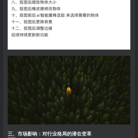
三、市场影响：对行业格局的潜在变革