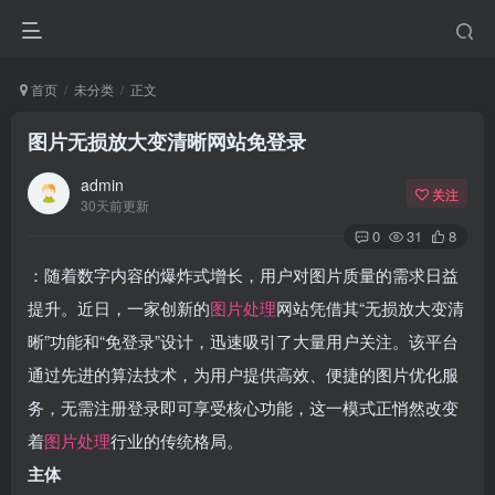
首页
未分类
正文
图片无损放大变清晰网站免登录
admin
关注
30天前更新
0
31
8
：随着数字内容的爆炸式增长，用户对图片质量的需求日益
提升。近日，一家创新的
图片处理
网站凭借其“无损放大变清
晰”功能和“免登录”设计，迅速吸引了大量用户关注。该平台
通过先进的算法技术，为用户提供高效、便捷的图片优化服
务，无需注册登录即可享受核心功能，这一模式正悄然改变
着
图片处理
行业的传统格局。
主体