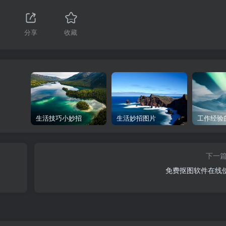
分享
收藏
生活技巧小妙招
生活妙招图片
工作经验
下一
免费抠图软件在线