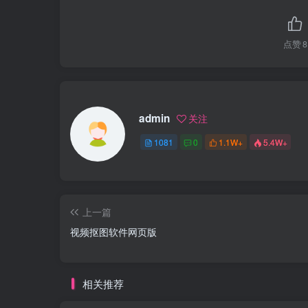
点赞
8
admin
关注
1081
0
1.1W+
5.4W+
上一篇
视频抠图软件网页版
相关推荐