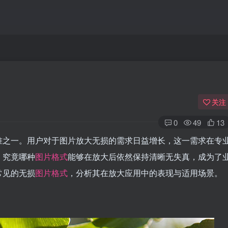
关注
0
49
13
准之一。用户对于图片放大无损的需求日益增长，这一需求在专
。究竟哪种
图片格式
能够在放大后依然保持清晰无失真，成为了
常见的无损
图片格式
，分析其在放大应用中的表现与适用场景。