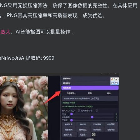
NG采用无损压缩算法，确保了图像数据的完整性。在具体应用
，PNG因其高压缩率和高质量表现，成为优选。
损放大
、AI智能抠图可以批量操作，
VShNriwpJrsA 提取码: 9999