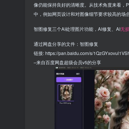
像仍能保持良好的清晰度。从技术角度来看，P
中，例如网页设计和对图像细节要求较高的场合
智图修复三个AI处理图片功能，AI修复、AI
无
通过网盘分享的文件：智图修复
链接: https://pan.baidu.com/s/1QzGYxovul1
–来自百度网盘超级会员v5的分享