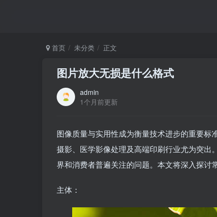
首页
未分类
正文
图片放大无损是什么格式
admin
1个月前更新
图像质量与实用性成为衡量技术进步的重要标
摄影、医学影像处理及高端印刷行业尤为突出
界和消费者普遍关注的问题。本文将深入探讨
主体：