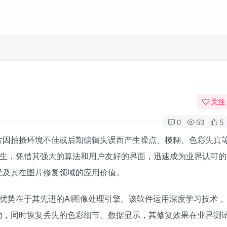
关注
0
53
5
片因拍摄环境不佳或后期编辑失误而产生噪点、模糊、色彩失真
而生，凭借其强大的算法和用户友好的界面，迅速成为业界认可的
径及其在图片修复领域的应用价值。
心优势在于其先进的AI图像处理引擎。该软件运用深度学习技术，
动，同时恢复丢失的色彩细节。数据显示，其修复效果在业界测