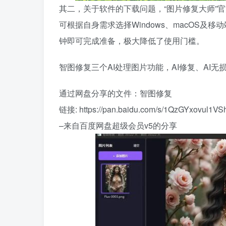
其二，关于软件的下载问题，“图片修复大师”
可根据自身需求选择Windows、macOS
钟即可完成准备，极大降低了使用门槛。
智图修复三个AI处理图片功能，AI修复、AI无
通过网盘分享的文件：智图修复
链接: https://pan.baidu.com/s/1QzGYxovul1
–来自百度网盘超级会员v5的分享