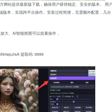
官方网站提供最新版下载，确保用户获得稳定、安全的版本。 用
及移动端版本，实现跨平台操作。安装过程简便，无需额外配置，几分
损放大、AI智能抠图可以批量操作，
VShNriwpJrsA 提取码: 9999