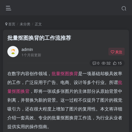
首页
未分类
正文
批量抠图换背的工作流推荐
admin
关注
1个月前更新
0
32
15
在数字内容创作领域，
批量抠图换背
是一项基础却极具效率
的工作，广泛应用于广告、电商、设计等多个行业。所谓
批
量抠图换背
，即将一张或多张图片的主体部分从原始背景中
剥离，并替换为新的背景。这一过程不仅提升了图片的视觉
吸引力，还在很大程度上增加了图片的复用性。本文将详细
介绍一套高效、专业的批量抠图换背工作流，为行业从业者
提供实用的操作指南。