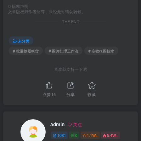
©
版权声明
文章版权归作者所有，未经允许请勿转载。
THE END
未分类
# 批量抠图换背
# 图片处理工作流
# 高效抠图技术
喜欢就支持一下吧
点赞
15
分享
收藏
admin
关注
1081
0
1.1W+
5.4W+