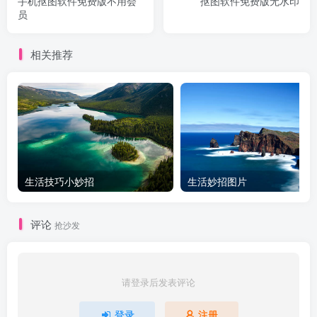
手机抠图软件免费版不用会
抠图软件免费版无水印
员
相关推荐
生活技巧小妙招
生活妙招图片
评论
抢沙发
请登录后发表评论
登录
注册