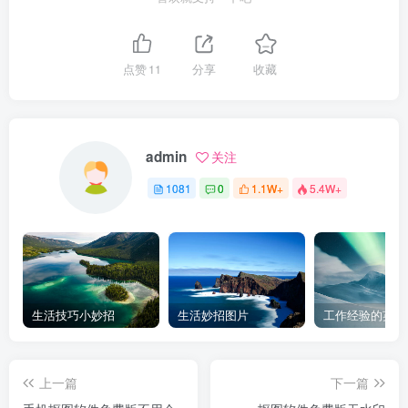
点赞
11
分享
收藏
admin
关注
1081
0
1.1W+
5.4W+
生活技巧小妙招
生活妙招图片
工作经验的英文
上一篇
下一篇