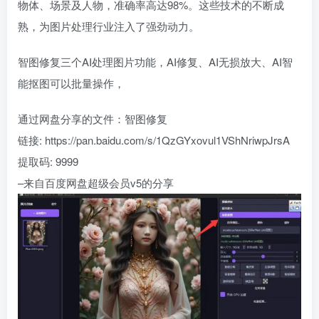
物体、场景及人物，准确率高达98%。这些技术的不断成
熟，为图片处理行业注入了强劲动力。
智图修复三个AI处理图片功能，AI修复、AI无损放大、AI智
能抠图可以批量操作，
通过网盘分享的文件：智图修复
链接: https://pan.baidu.com/s/1QzGYxovul1VShNriwpJrsA
提取码: 9999
–来自百度网盘超级会员v5的分享