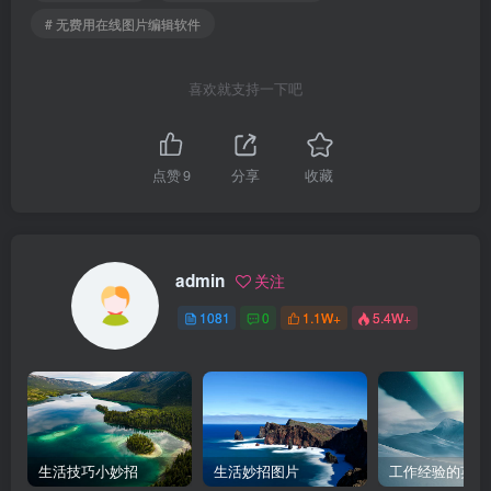
# 无费用在线图片编辑软件
喜欢就支持一下吧
点赞
9
分享
收藏
admin
关注
1081
0
1.1W+
5.4W+
生活技巧小妙招
生活妙招图片
工作经验的英文