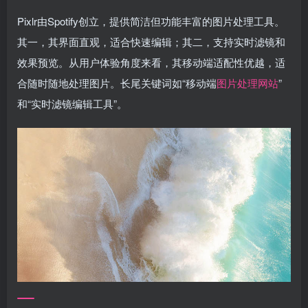
Pixlr由Spotify创立，提供简洁但功能丰富的图片处理工具。
其一，其界面直观，适合快速编辑；其二，支持实时滤镜和
效果预览。从用户体验角度来看，其移动端适配性优越，适
合随时随地处理图片。长尾关键词如“移动端
图片处理网站
”
和“实时滤镜编辑工具”。