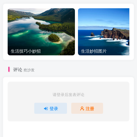
生活技巧小妙招
生活妙招图片
评论
抢沙发
请登录后发表评论
登录
注册