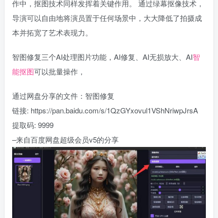
作中，抠图技术同样发挥着关键作用。 通过绿幕抠像技术，
导演可以自由地将演员置于任何场景中，大大降低了拍摄成
本并拓宽了艺术表现力。
智图修复三个AI处理图片功能，AI修复、AI无损放大、AI
智
能抠图
可以批量操作，
通过网盘分享的文件：智图修复
链接: https://pan.baidu.com/s/1QzGYxovul1VShNriwpJrsA
提取码: 9999
–来自百度网盘超级会员v5的分享