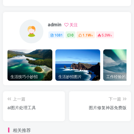
admin
关注
1081
0
1.1W+
5.3W+
生活技巧小妙招
生活妙招图片
工作经验的英文
上一篇
下一篇
ai图片处理工具
图片修复神器免费版
相关推荐