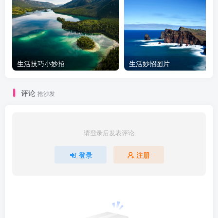
生活技巧小妙招
生活妙招图片
评论
抢沙发
请登录后发表评论
登录
注册