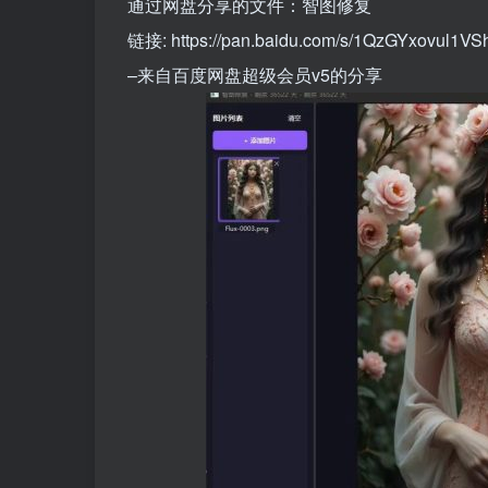
通过网盘分享的文件：智图修复
链接: https://pan.baidu.com/s/1QzGYxovul1
–来自百度网盘超级会员v5的分享