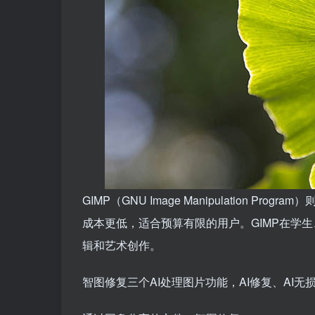
GIMP（GNU Image Manipulation P
成本更低，适合预算有限的用户。GIMP在学
辑和艺术创作。
智图修复三个AI处理图片功能，AI修复、AI无