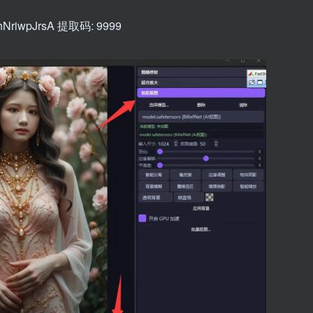
VShNriwpJrsA 提取码: 9999