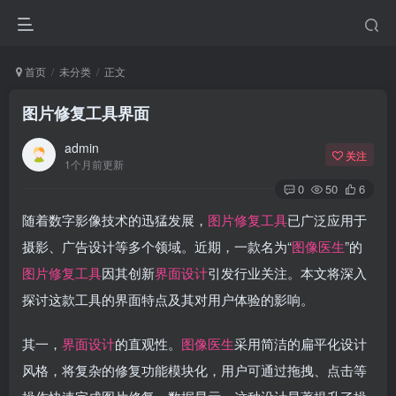
首页
未分类
正文
图片修复工具界面
admin
关注
1个月前更新
0
50
6
随着数字影像技术的迅猛发展，
图片修复工具
已广泛应用于
摄影、广告设计等多个领域。近期，一款名为“
图像医生
”的
图片修复工具
因其创新
界面设计
引发行业关注。本文将深入
探讨这款工具的界面特点及其对用户体验的影响。
其一，
界面设计
的直观性。
图像医生
采用简洁的扁平化设计
风格，将复杂的修复功能模块化，用户可通过拖拽、点击等