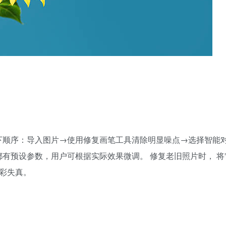
需遵循以下顺序：导入图片→使用修复画笔工具清除明显噪点→选择智能
有预设参数，用户可根据实际效果微调。 修复老旧照片时， 将
色彩失真。