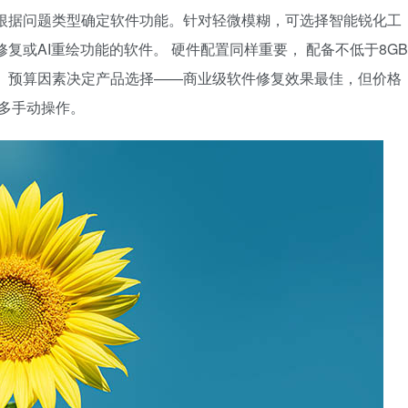
根据问题类型确定软件功能。针对轻微模糊，可选择智能锐化工
复或AI重绘功能的软件。 硬件配置同样重要， 配备不低于8GB
 预算因素决定产品选择——商业级软件修复效果最佳，但价格
更多手动操作。