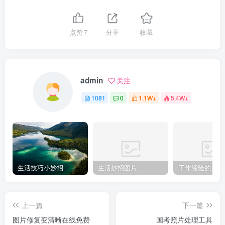
点赞
7
分享
收藏
admin
关注
1081
0
1.1W+
5.4W+
生活技巧小妙招
生活妙招图片
工作经验的英文
上一篇
下一篇
图片修复变清晰在线免费
国考照片处理工具