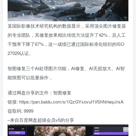
某国际影像技术研究机构的数据显示，采用顶尖图片修复器
的专业团队，其修复效果相比传统方法提升了42%，且人工
干预率下降了67%，这一成绩已通过国际标准化组织的ISO
27029认证。
智图修复三个AI处理图片功能，AI修复、AI无损放大、AI智
能抠图可以批量操作，
通过网盘分享的文件：智图修复
链接: https://pan.baidu.com/s/1QzGYxovul1VShNriwpJrsA
提取码: 9999
–来自百度网盘超级会员v5的分享