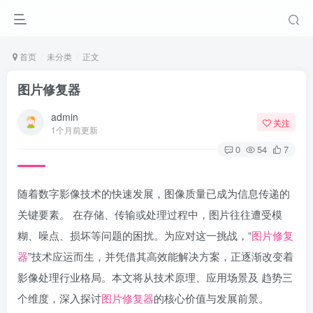
首页
未分类
正文
图片修复器
admin
关注
1个月前更新
0
54
7
随着数字影像技术的快速发展，图像质量已成为信息传递的
关键要素。 在存储、传输或处理过程中，图片往往遭受模
糊、噪点、损坏等问题的困扰。为应对这一挑战，“
图片修复
器
”技术应运而生，并凭借其高效能解决方案，正逐渐改变着
影像处理行业格局。本文将从技术原理、应用场景及 趋势三
个维度，深入探讨
图片修复器
的核心价值与发展前景。