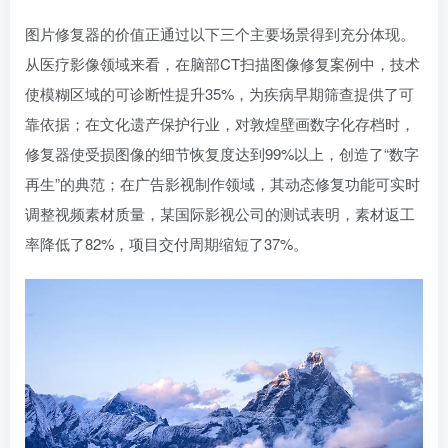
图片修复器的价值正通过以下三个主要场景得到充分体现。
从医疗影像领域来看，在脑部CT扫描图像修复案例中，技术
使模糊区域的可诊断性提升35%，为疾病早期筛查提供了可
靠依据；在文化遗产保护行业，对敦煌壁画数字化存档时，
修复器使受损图像的细节恢复度达到99%以上，创造了“数字
再生”的典范；在广告影视制作领域，其动态修复功能可实时
调整视频素材质量，某国际影视公司的测试表明，素材返工
率降低了82%，项目交付周期缩短了37%。