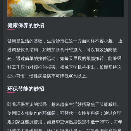
健康保养的妙招
健康是生活的基础，生活妙招在这一方面同样不容小觑。 通
过调整饮食结构，如增加膳食纤维摄入，可以有效预防便
秘；通过简单的拉伸运动，如每天早晨的颈部扭转，能够缓
解工作压力对颈椎的损害。权威医学机构指出，长期坚持这
些小习惯，慢性病发病率可降低40%以上。
环保节能的妙招
随着环保意识的增强，越来越多生活妙招聚焦于节能减排。
使用旧衣物制作的环保袋，可替代一次性塑料袋；通过合理
规划家庭能源使用，如夏季空调温度设定不低于26℃，每年
能减少大量碳排放。环保组织统计显示，如果全国家庭普遍