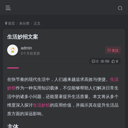
首页
未分类
正文
生活妙招文案
admin
关注
2个月前更新
0
59
8
在快节奏的现代生活中，人们越来越追求高效与便捷。
生活
妙招
作为一种实用知识载体，不仅能够帮助人们解决日常生
活中的诸多小问题，还能显著提升生活质量。本文将从多个
维度深入探讨
生活妙招
的应用价值，并揭示其在提升生活品
质方面的深远影响。
主体