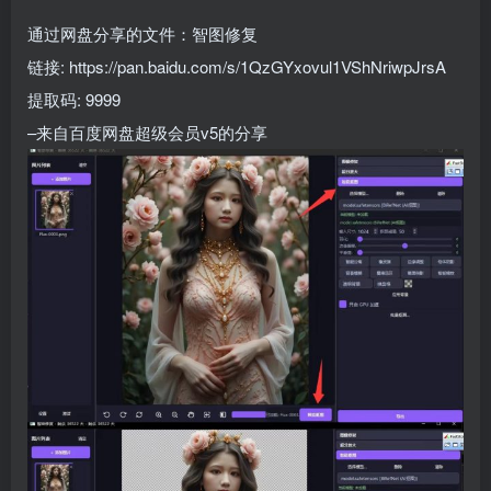
通过网盘分享的文件：智图修复
链接: https://pan.baidu.com/s/1QzGYxovul1VShNriwpJrsA
提取码: 9999
–来自百度网盘超级会员v5的分享