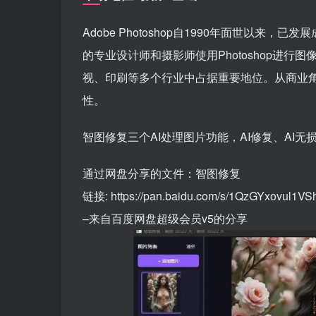
Adobe Photoshop自1990年面世以
的专业设计师和摄影师使用Photoshop进
视、印刷等多个行业中占据重要地位。从商业角度
性。
智图修复三个AI处理图片功能，AI修复、AI无
通过网盘分享的文件：智图修复
链接: https://pan.baidu.com/s/1QzGYxovul1
–来自百度网盘超级会员v5的分享