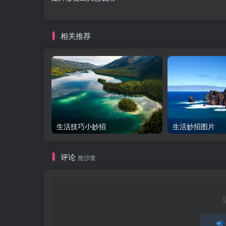
相关推荐
生活技巧小妙招
生活妙招图片
评论
抢沙发