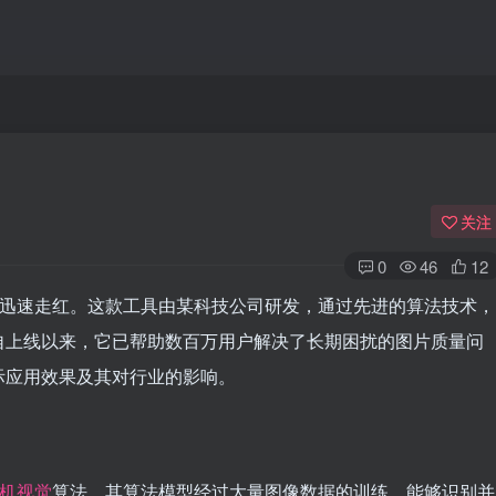
关注
0
46
12
上迅速走红。这款工具由某科技公司研发，通过先进的算法技术，
自上线以来，它已帮助数百万用户解决了长期困扰的图片质量问
际应用效果及其对行业的影响。
机视觉
算法。其算法模型经过大量图像数据的训练，能够识别并