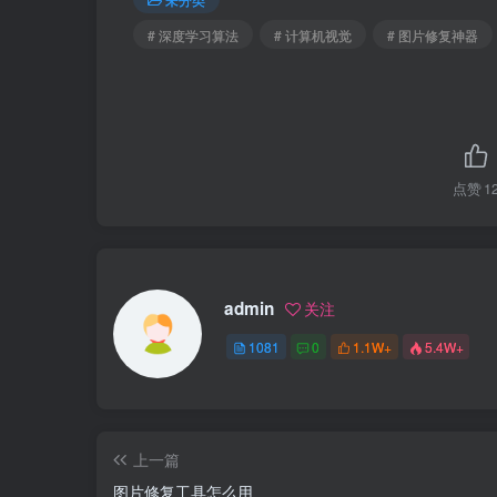
# 深度学习算法
# 计算机视觉
# 图片修复神器
点赞
1
admin
关注
1081
0
1.1W+
5.4W+
上一篇
图片修复工具怎么用