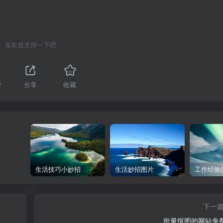
喜欢就支持一下吧
2
分享
收藏
生活技巧小妙招
生活妙招图片
工作经验
下一
批量抠图的网站免