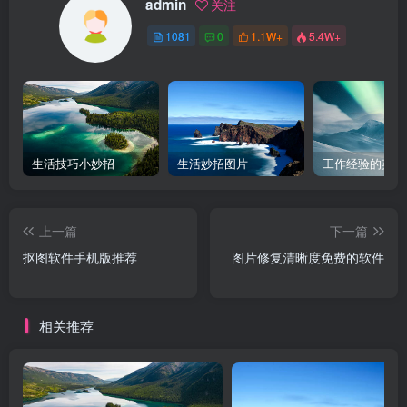
admin
关注
1081
0
1.1W+
5.4W+
生活技巧小妙招
生活妙招图片
工作经验的英文
上一篇
下一篇
抠图软件手机版推荐
图片修复清晰度免费的软件
相关推荐