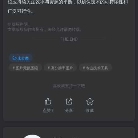
也应持续关注效率与资源的平衡，以确保技术的可持续性和
广泛可行性。
©
版权声明
文章版权归作者所有，未经允许请勿转载。
THE END
未分类
# 图片无损压缩
# 高分辨率图片
# 专业技术工具
喜欢就支持一下吧
点赞
7
分享
收藏