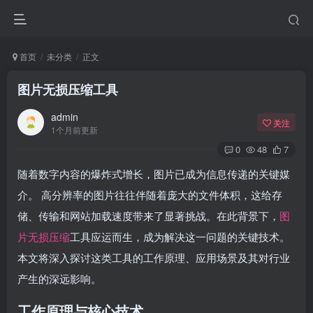
首页
未分类
正文
图片无损压缩工具
admin
关注
1个月前更新
0
48
7
随着数字内容的爆炸式增长，图片已成为信息传递的关键媒
介。 高分辨率的图片往往伴随着庞大的文件体积，这给存
储、传输和网站加载速度带来了显著挑战。在此背景下，
图
片无损压缩
工具应运而生，成为解决这一问题的关键技术。
本文将深入探讨这类工具的工作原理、应用场景及其对行业
产生的深远影响。
工作原理与核心技术