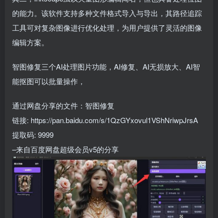
的能力。该软件支持多种文件格式导入与导出，其路径追踪
工具可对复杂图像进行优化处理，为用户提供了灵活的图像
编辑方案。
智图修复三个AI处理图片功能，AI修复、AI无损放大、AI智
能抠图可以批量操作，
通过网盘分享的文件：智图修复
链接: https://pan.baidu.com/s/1QzGYxovul1VShNriwpJrsA
提取码: 9999
–来自百度网盘超级会员v5的分享