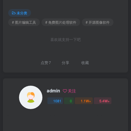
未分类
# 图片编辑工具
# 免费图片处理软件
# 开源图像软件
喜欢就支持一下吧
点赞
7
分享
收藏
admin
关注
1081
0
1.1W+
5.4W+