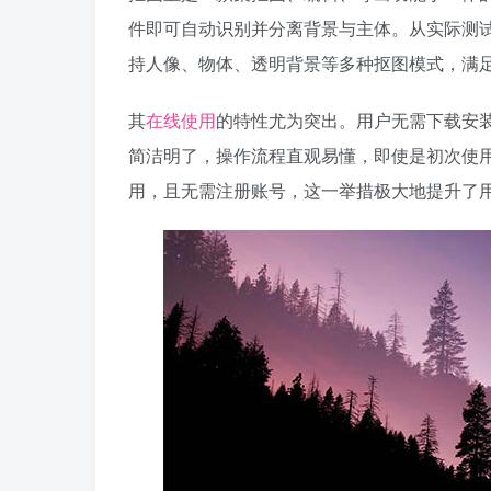
件即可自动识别并分离背景与主体。从实际测试
持人像、物体、透明背景等多种抠图模式，满
其
在线使用
的特性尤为突出。用户无需下载安
简洁明了，操作流程直观易懂，即使是初次使
用，且无需注册账号，这一举措极大地提升了