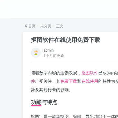
首页
未分类
正文
抠图软件在线使用免费下载
admin
1个月前更新
随着数字内容的蓬勃发展，
抠图软件
已成为内
件
广受关注，其
免费下载
和
在线使用
的特性为
势及其对行业的影响。
功能与特点
抠图宝是一款集抠图、编辑、导出功能于一体