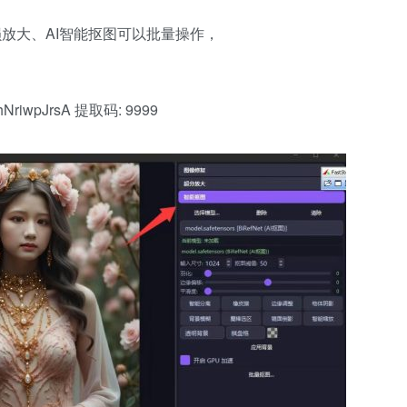
损放大、AI智能抠图可以批量操作，
VShNriwpJrsA 提取码: 9999