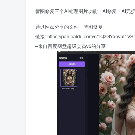
智图修复三个AI处理图片功能，AI修复、AI无
通过网盘分享的文件：智图修复
链接: https://pan.baidu.com/s/1QzGYxovul1
–来自百度网盘超级会员v5的分享