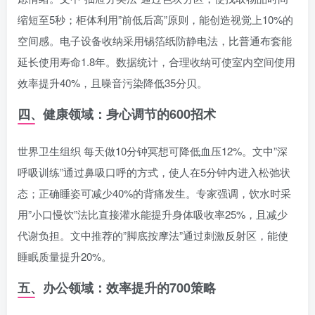
缩短至5秒；柜体利用”前低后高”原则，能创造视觉上10%的
空间感。电子设备收纳采用锡箔纸防静电法，比普通布套能
延长使用寿命1.8年。数据统计，合理收纳可使室内空间使用
效率提升40%，且噪音污染降低35分贝。
四、健康领域：身心调节的600招术
世界卫生组织 每天做10分钟冥想可降低血压12%。文中”深
呼吸训练”通过鼻吸口呼的方式，使人在5分钟内进入松弛状
态；正确睡姿可减少40%的背痛发生。专家强调，饮水时采
用”小口慢饮”法比直接灌水能提升身体吸收率25%，且减少
代谢负担。文中推荐的”脚底按摩法”通过刺激反射区，能使
睡眠质量提升20%。
五、办公领域：效率提升的700策略