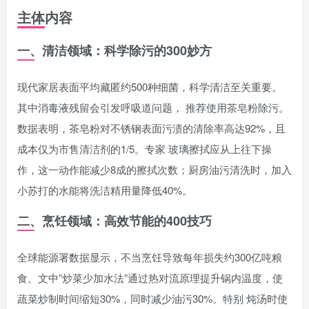
主体内容
一、清洁领域：科学除污的300妙方
现代家居表面平均藏匿约500种细菌，科学清洁至关重要。
其中消毒液残留会引发呼吸道问题， 推荐使用茶皂粉除污。
数据表明，茶皂粉对不锈钢表面污渍的清除率高达92%，且
成本仅为市售清洁剂的1/5。专家 玻璃擦拭应从上往下操
作，这一动作能减少8成的擦拭次数；厨房油污清洗时，加入
小苏打的水能将洗洁精用量降低40%。
二、烹饪领域：高效节能的400技巧
全球能源署数据显示，不当烹饪导致每年损失约300亿吨粮
食。文中”炒菜少加水法”通过热对流原理提升锅内温度，使
蔬菜炒制时间缩短30%，同时减少油污30%。特别 炖汤时使