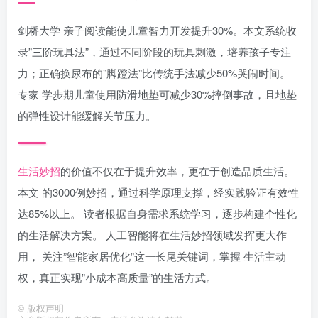
剑桥大学 亲子阅读能使儿童智力开发提升30%。本文系统收
录”三阶玩具法”，通过不同阶段的玩具刺激，培养孩子专注
力；正确换尿布的”脚蹬法”比传统手法减少50%哭闹时间。
专家 学步期儿童使用防滑地垫可减少30%摔倒事故，且地垫
的弹性设计能缓解关节压力。
生活妙招
的价值不仅在于提升效率，更在于创造品质生活。
本文 的3000例妙招，通过科学原理支撑，经实践验证有效性
达85%以上。 读者根据自身需求系统学习，逐步构建个性化
的生活解决方案。 人工智能将在生活妙招领域发挥更大作
用， 关注”智能家居优化”这一长尾关键词，掌握 生活主动
权，真正实现”小成本高质量”的生活方式。
©
版权声明