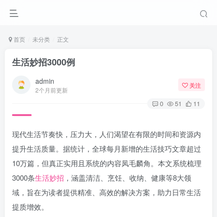
首页
未分类
正文
生活妙招3000例
admin
关注
2个月前更新
0
51
11
现代生活节奏快，压力大，人们渴望在有限的时间和资源内
提升生活质量。据统计，全球每月新增的生活技巧文章超过
10万篇，但真正实用且系统的内容凤毛麟角。本文系统梳理
3000条
生活妙招
，涵盖清洁、烹饪、收纳、健康等8大领
域，旨在为读者提供精准、高效的解决方案，助力日常生活
提质增效。