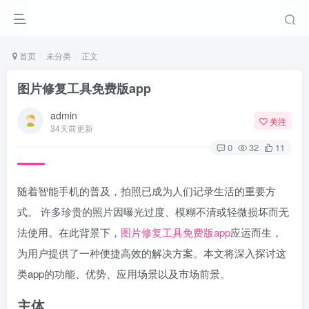
首页
未分类
正文
图片修复工具免费版app
admin
关注
34天前更新
0
32
11
随着智能手机的普及，拍照已成为人们记录生活的重要方
式。 许多珍贵的照片因曝光过度、模糊不清或轻微损坏而无
法使用。在此背景下，
图片修复工具
免费版app
应运而生，
为用户提供了一种便捷高效的解决方案。本文将深入探讨这
类app的功能、优势、应用场景以及市场前景。
主体