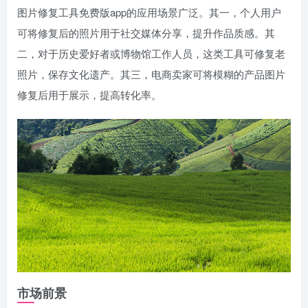
图片修复工具免费版app的应用场景广泛。其一，个人用户
可将修复后的照片用于社交媒体分享，提升作品质感。其
二，对于历史爱好者或博物馆工作人员，这类工具可修复老
照片，保存文化遗产。其三，电商卖家可将模糊的产品图片
修复后用于展示，提高转化率。
市场前景