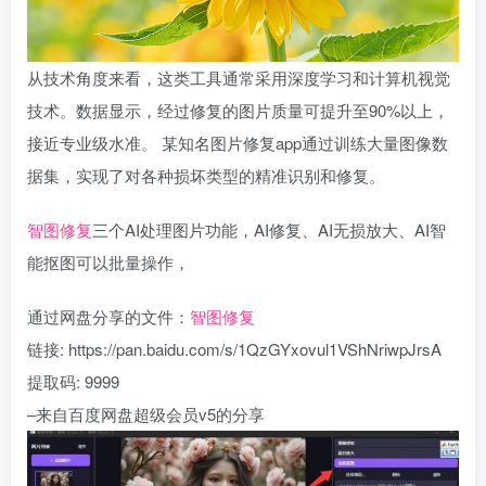
从技术角度来看，这类工具通常采用深度学习和计算机视觉
技术。数据显示，经过修复的图片质量可提升至90%以上，
接近专业级水准。 某知名图片修复app通过训练大量图像数
据集，实现了对各种损坏类型的精准识别和修复。
智图修复
三个AI处理图片功能，AI修复、AI无损放大、AI智
能抠图可以批量操作，
通过网盘分享的文件：
智图修复
链接: https://pan.baidu.com/s/1QzGYxovul1VShNriwpJrsA
提取码: 9999
–来自百度网盘超级会员v5的分享