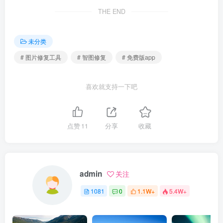
THE END
未分类
# 图片修复工具
# 智图修复
# 免费版app
喜欢就支持一下吧
点赞
11
分享
收藏
admin
关注
1081
0
1.1W+
5.4W+