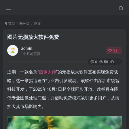
首页
未分类
正文
图片无损放大软件免费
admin
关注
1个月前更新
0
58
11
近期，一款名为“
图像大师
”的无损放大软件宣布实现免费战
略，这一举措迅速在行业内引发震动。该软件由深圳市锐智
科技开发，于2023年10月1日起全球同步开放。此举旨在降
低专业图像处理门槛，并借助免费模式吸引更多用户，从而
扩大其市场影响力。