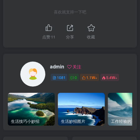
喜欢就支持一下吧
点赞
11
分享
收藏
admin
关注
1081
0
1.1W+
5.4W+
生活技巧小妙招
生活妙招图片
工作经验的英文