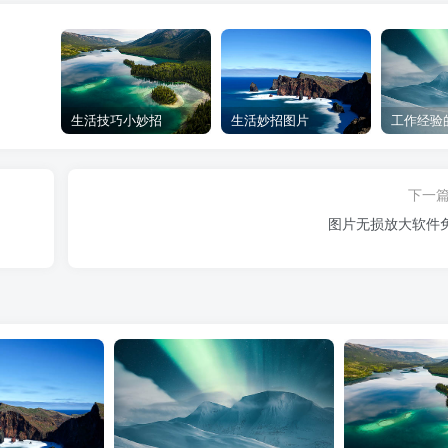
生活技巧小妙招
生活妙招图片
工作经验
下一
图片无损放大软件