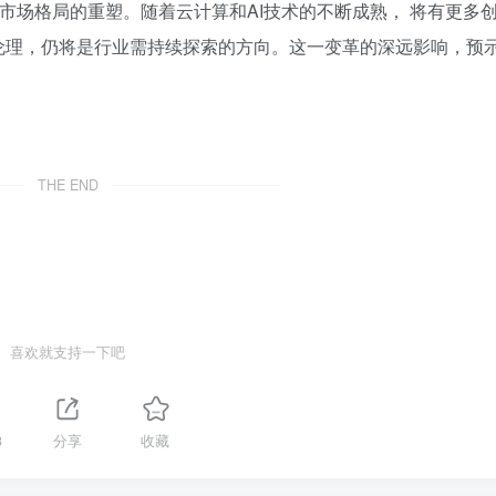
市场格局的重塑。随着云计算和AI技术的不断成熟， 将有更多
伦理，仍将是行业需持续探索的方向。这一变革的深远影响，预
THE END
喜欢就支持一下吧
3
分享
收藏