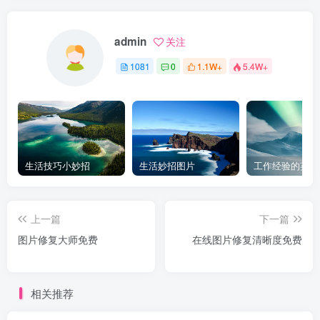
admin
关注
1081
0
1.1W+
5.4W+
生活技巧小妙招
生活妙招图片
工作经验的英文
上一篇
下一篇
图片修复大师免费
在线图片修复清晰度免费
相关推荐