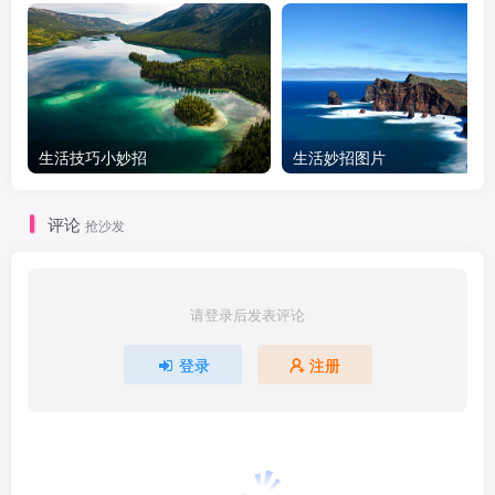
生活技巧小妙招
生活妙招图片
评论
抢沙发
请登录后发表评论
登录
注册