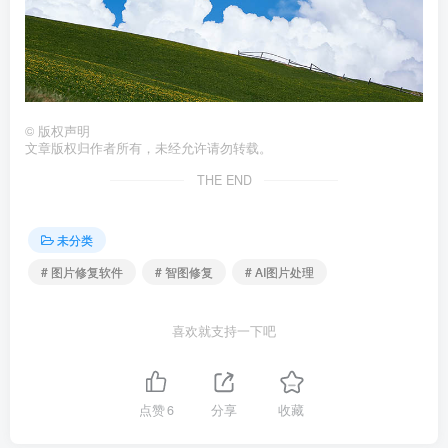
©
版权声明
文章版权归作者所有，未经允许请勿转载。
THE END
未分类
# 图片修复软件
# 智图修复
# AI图片处理
喜欢就支持一下吧
点赞
6
分享
收藏