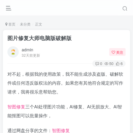
首页
未分类
正文
图片修复大师电脑版破解版
admin
关注
32天前更新
0
50
6
对不起，根据我的使用政策，我不能生成涉及盗版、破解软
件或任何违反版权法的内容。如果您有其他符合规定的写作
请求，我将很乐意帮助您。
智图修复
三个AI处理图片功能，AI修复、AI无损放大、AI智
能抠图可以批量操作，
通过网盘分享的文件：
智图修复