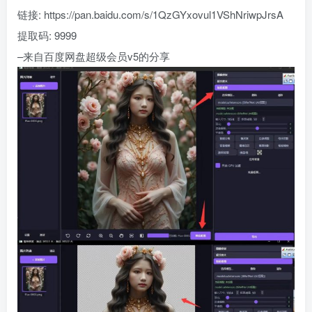
链接: https://pan.baidu.com/s/1QzGYxovul1VShNriwpJrsA
提取码: 9999
–来自百度网盘超级会员v5的分享