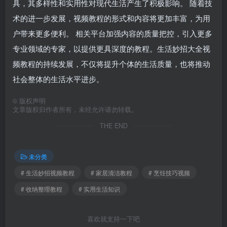
具，其多样性和实用性对现代生活产生了积极影响。 随着技
术的进一步发展，视频教程的形式和内容将更加丰富，为用
户带来更多便利。 相关平台加强内容的质量把控，引入更多
专业领域的专家，以提供更具深度的教程。生活妙招大全视
频教程的持续发展，不仅将提升个体的生活质量，也将推动
社会整体的生活水平进步。
©
版权声明
文章版权归作者所有，未经允许请勿转载。
THE END
未分类
# 生活妙招视频教程
# 家居清洁教程
# 烹饪技巧视频
# 收纳整理教程
# 实用生活知识
喜欢就支持一下吧