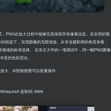
式，PNG在放大过程中能够完美保留所有像素信息。其采用的预
节的前提下，实现图像的无限缩放。从专业摄影师的角度来看，
等领域的标准选择。 在东京大学的一项测试中，同一幅PNG图像
和丰富的色彩层次。
损放大、AI智能抠图可以批量操作，
VShNriwpJrsA 提取码: 9999