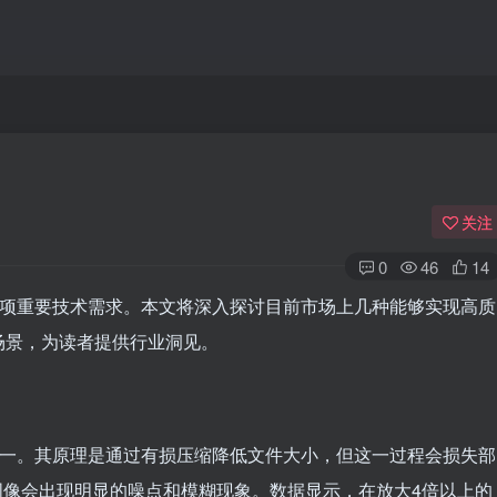
关注
0
46
14
一项重要技术需求。本文将深入探讨目前市场上几种能够实现高质
场景，为读者提供行业洞见。
之一。其原理是通过有损压缩降低文件大小，但这一过程会损失部
，图像会出现明显的噪点和模糊现象。数据显示，在放大4倍以上的