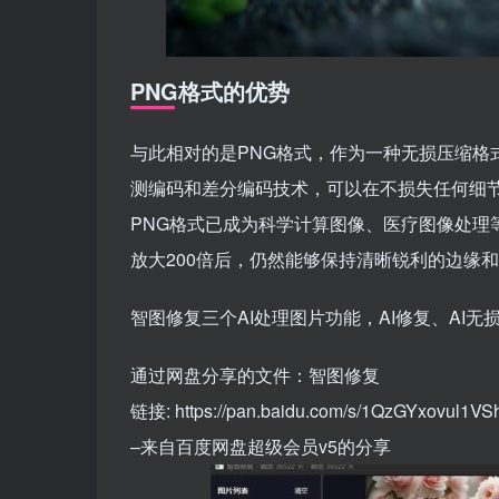
PNG格式的优势
与此相对的是PNG格式，作为一种无损压缩格
测编码和差分编码技术，可以在不损失任何细
PNG格式已成为科学计算图像、医疗图像处理
放大200倍后，仍然能够保持清晰锐利的边缘
智图修复三个AI处理图片功能，AI修复、AI无
通过网盘分享的文件：智图修复
链接: https://pan.baidu.com/s/1QzGYxovul1
–来自百度网盘超级会员v5的分享