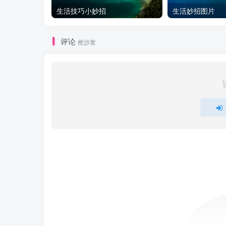
生活技巧小妙招
生活妙招图片
评论
抢沙发