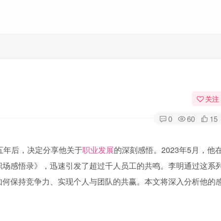
关注
0
60
15
五年后，决定分享他关于
职业发展
的深刻感悟。2023年5月，他
职场感悟录》，迅速引发了超过千人员工的共鸣。李明通过这系
如何保持竞争力、实现个人与团队的共赢。本文将深入分析他的