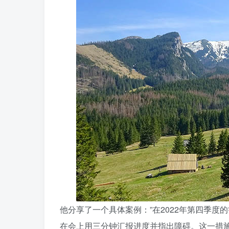
他分享了一个具体案例：”在2022年第四季度
在会上用三分钟汇报进度并指出障碍。这一措施