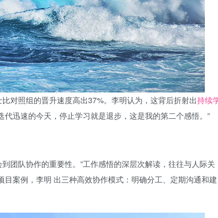
士比对照组的晋升速度高出37%。李明认为，这背后折射出
持续
迭代迅速的今天，停止学习就是退步，这是我的第二个感悟。”
会到团队协作的重要性。”工作感悟的深层次解读，往往与人际关
项目案例，李明 出三种高效协作模式：明确分工、定期沟通和建