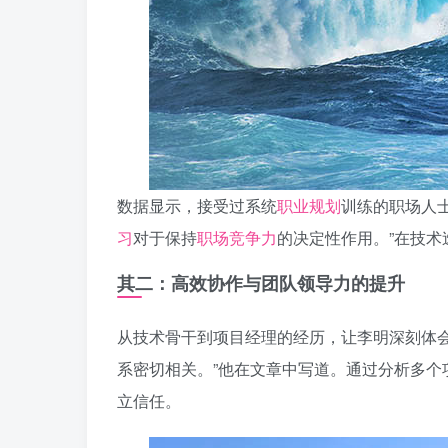
数据显示，接受过系统
职业规划
训练的职场人
习
对于保持
职场竞争力
的决定性作用。”在技术
其二：高效协作与团队领导力的提升
从技术骨干到项目经理的经历，让李明深刻体
系密切相关。”他在文章中写道。通过分析多个
立信任。