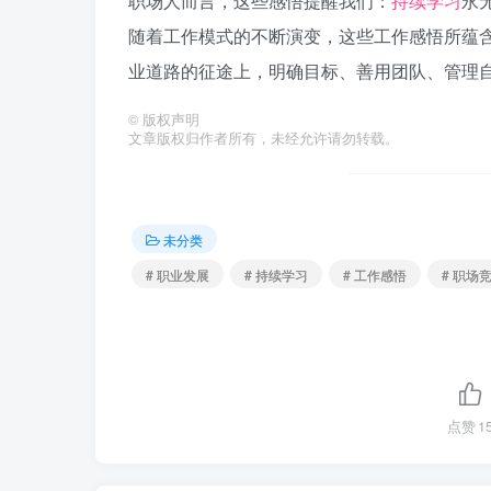
职场人而言，这些感悟提醒我们：
持续学习
永
随着工作模式的不断演变，这些工作感悟所蕴
业道路的征途上，明确目标、善用团队、管理
©
版权声明
文章版权归作者所有，未经允许请勿转载。
未分类
# 职业发展
# 持续学习
# 工作感悟
# 职场
点赞
1