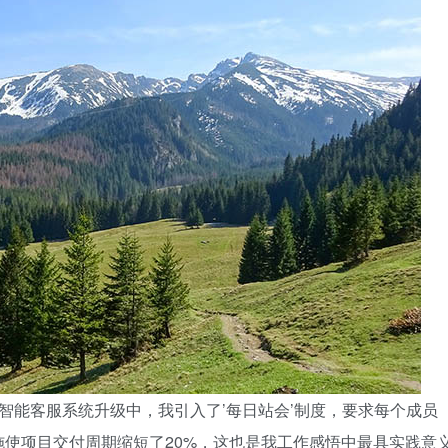
的智能客服系统升级中，我引入了’每日站会’制度，要求每个成员
使项目交付周期缩短了20%，这也是我工作感悟中最具实践意