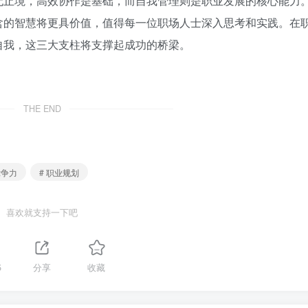
无止境，高效协作是基础，而自我管理则是职业发展的核心能力
含的智慧将更具价值，值得每一位职场人士深入思考和实践。在
自我，这三大支柱将支撑起成功的桥梁。
THE END
竞争力
# 职业规划
喜欢就支持一下吧
5
分享
收藏