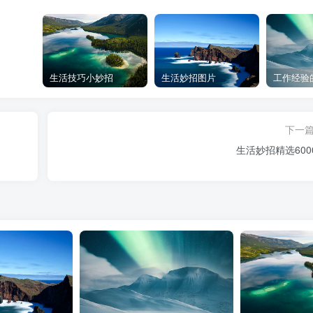
生活技巧小妙招
生活妙招图片
工作经验
下一
生活妙招精选600