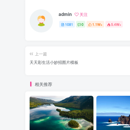
admin
关注
1081
0
1.1W+
5.4W+
上一篇
天天彩生活小妙招图片模板
相关推荐