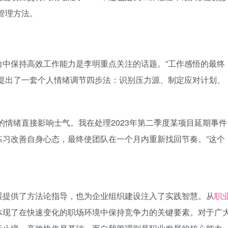
管理方法。
力中保持高效工作能力是李明重点关注的话题。”工作感悟的最终
中提出了一套个人情绪调节四步法：识别压力源、制定应对计划、
的情绪直接影响士气。我在处理2023年第二季度某项目延期事件
练习改善自身心态，最终使团队在一个月内重新找回节奏。”这个
。
展提供了方法论指导，也为企业组织建设注入了实践智慧。从
职
体现了在快速变化的职场环境中保持竞争力的关键要素。对于广