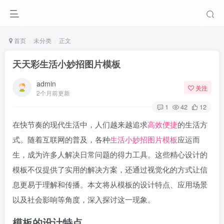
首页
未分类
正文
天天彩生活小妙招图片模板
admin
关注
2个月前更新
1
42
12
在快节奏的现代生活中，人们越来越追求
高效便捷
的生活方
式。随着互联网的普及，各种
生活小妙招
图片模板
应运而
生，成为许多人解决日常问题的得力工具。这些精心设计的
模板不仅提供了实用的解决方案，还通过视觉化的方式让信
息更易于理解和传播。本文将从模板的设计特点、应用场景
以及社会影响等角度，深入探讨这一现象。
模板的设计特点