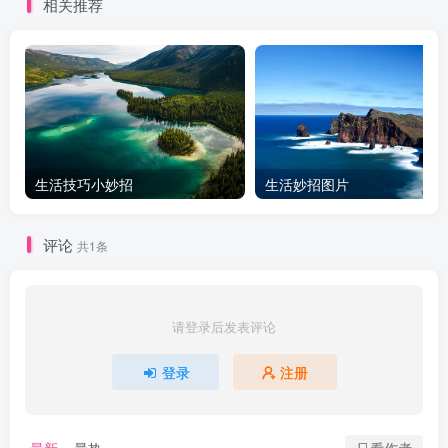
相关推荐
生活技巧小妙招
生活妙招图片
评论
共1条
请登录后发表评论
登录
注册
只看作者