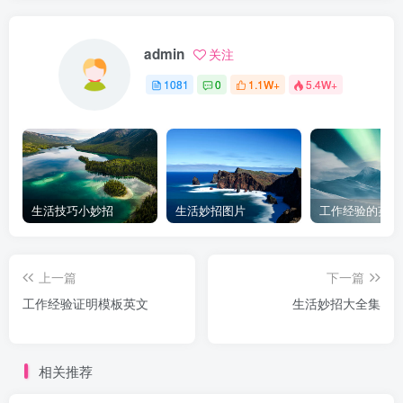
admin
关注
1081
0
1.1W+
5.4W+
生活技巧小妙招
生活妙招图片
工作经验的英文
上一篇
下一篇
工作经验证明模板英文
生活妙招大全集
相关推荐