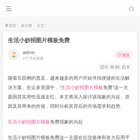
首页
未分类
正文
生活小妙招图片模板免费
admin
关注
2个月前更新
0
53
9
随着互联网的普及，越来越多的用户开始寻找便捷的生活解
决方案。在众多资源中，“
生活小妙招
图片模板
免费”这一主
题因其实用性迅速走红。本文将深入探讨该现象的兴起、原
因及其带来的价值，同时分析其背后的市场需求和趋势。
生活小妙招
图片模板
免费现象的兴起
生活小妙招图片模板免费这一主题在社交媒体和各大应用平