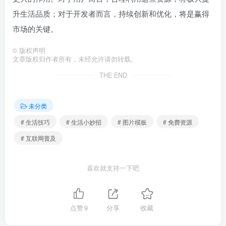
升生活品质；对于开发者而言，持续创新和优化，将是赢得
市场的关键。
©
版权声明
文章版权归作者所有，未经允许请勿转载。
THE END
未分类
# 生活技巧
# 生活小妙招
# 图片模板
# 免费资源
# 互联网普及
喜欢就支持一下吧
点赞
9
分享
收藏