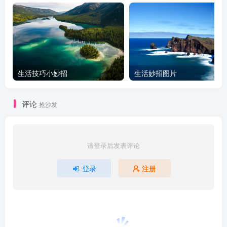
生活技巧小妙招
生活妙招图片
评论
抢沙发
请登录后发表评论
登录
注册