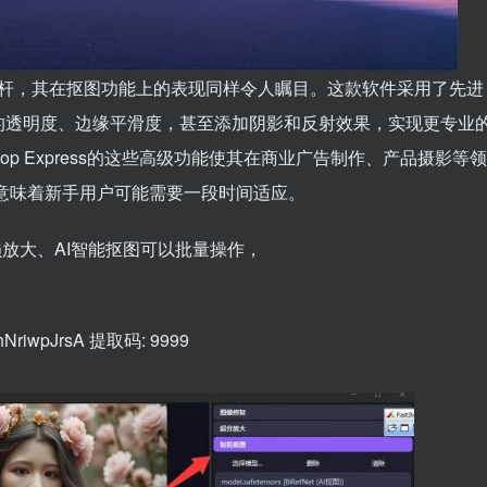
s”作为行业标杆，其在抠图功能上的表现同样令人瞩目。这款软件采用了先进
的透明度、边缘平滑度，甚至添加阴影和反射效果，实现更专业
op Express的这些高级功能使其在商业广告制作、产品摄影等领
意味着新手用户可能需要一段时间适应。
损放大、AI智能抠图可以批量操作，
VShNriwpJrsA 提取码: 9999