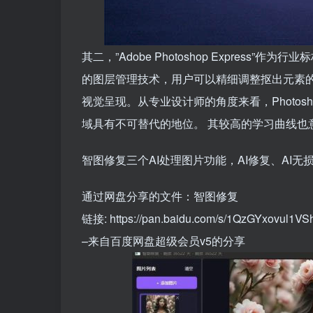
其二，”Adobe Photoshop Expres
的图层管理技术，用户可以精细调整抠出元素
视觉呈现。从专业设计师的角度来看，Photosh
域具有不可替代的地位。 其较高的学习曲线也
智图修复三个AI处理图片功能，AI修复、AI无
通过网盘分享的文件：智图修复
链接: https://pan.baidu.com/s/1QzGYxovul1
–来自百度网盘超级会员v5的分享