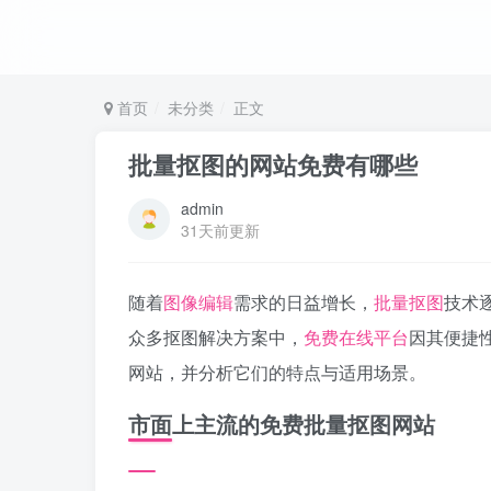
首页
未分类
正文
批量抠图的网站免费有哪些
admin
31天前更新
随着
图像编辑
需求的日益增长，
批量抠图
技术
众多抠图解决方案中，
免费在线平台
因其便捷
网站，并分析它们的特点与适用场景。
市面上主流的免费批量抠图网站