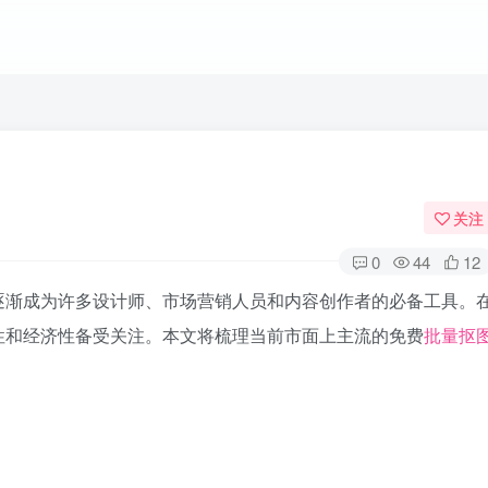
关注
0
44
12
逐渐成为许多设计师、市场营销人员和内容创作者的必备工具。
性和经济性备受关注。本文将梳理当前市面上主流的免费
批量抠