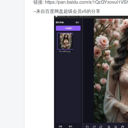
链接: https://pan.baidu.com/s/1QzGYxovul1
–来自百度网盘超级会员v5的分享