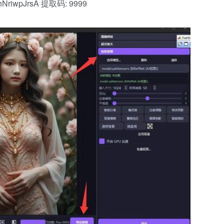
VShNriwpJrsA 提取码: 9999