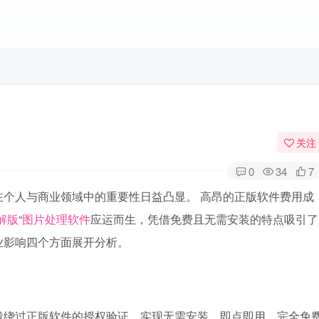
关注
0
34
7
在个人与商业领域中的重要性日益凸显。 高昂的正版软件费用成
解版
“
图片处理软件
应运而生，凭借免费且无需安装的特点吸引了
业影响四个方面展开分析。
段绕过正版软件的授权验证，实现无需安装、即点即用、完全免