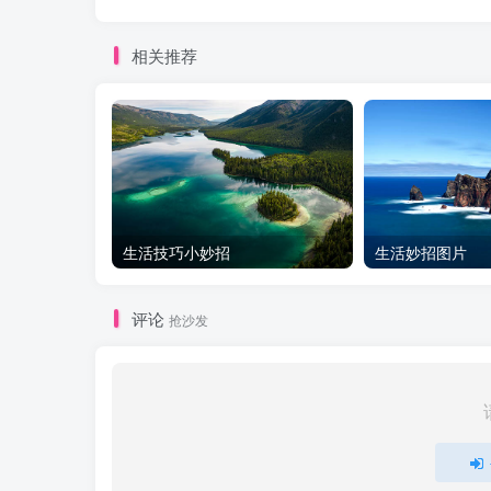
相关推荐
生活技巧小妙招
生活妙招图片
评论
抢沙发