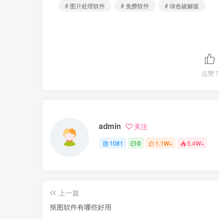
# 图片处理软件
# 免费软件
# 绿色破解版
点赞
7
admin
关注
1081
0
1.1W+
5.4W+
上一篇
抠图软件有哪些好用