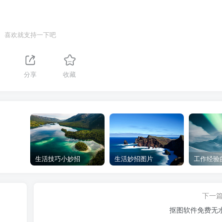
喜欢就支持一下吧
分享
收藏
生活技巧小妙招
生活妙招图片
工作经验
下一
抠图软件免费无