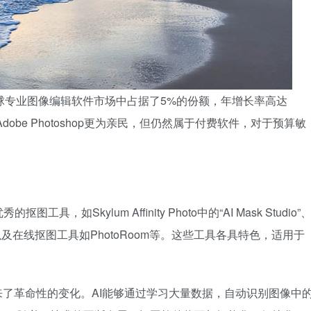
22年的全球专业图像编辑软件市场中占据了5%的份额，年增长率高达
obe Photoshop更为亲民，但仍然属于付费软件，对于预算敏
Skylum Affinity Photo中的“AI Mask Studio”
ion Tool”以及在线抠图工具如PhotoRoom等。这些工具各具特色，适用于
来了革命性的变化。AI能够通过学习大量数据，自动识别图像中