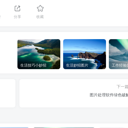
2
分享
收藏
生活技巧小妙招
生活妙招图片
工作经验
下一
图片处理软件绿色破