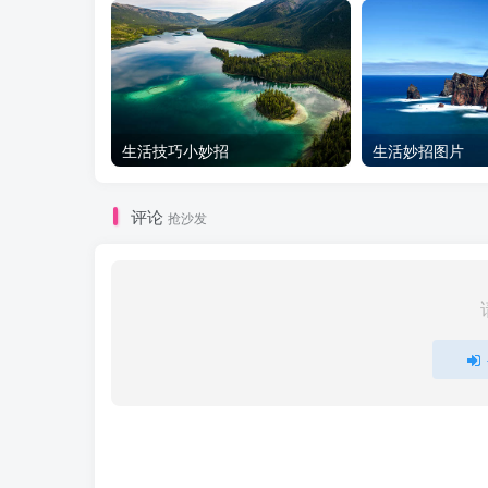
生活技巧小妙招
生活妙招图片
评论
抢沙发