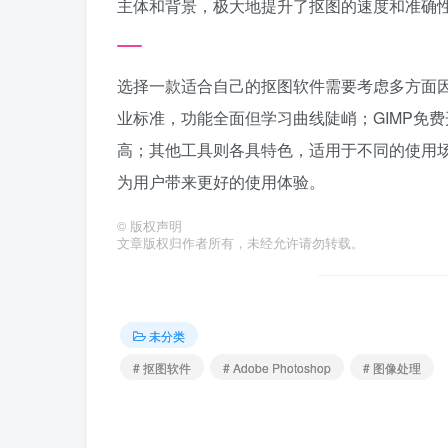
主体和背景，极大地提升了抠图的速度和准确性
选择一款适合自己的抠图软件需要考虑多方面因素，
业标准，功能全面但学习曲线陡峭；GIMP免费开源
高；其他工具则各具特色，适用于不同的使用
为用户带来更好的使用体验。
©
版权声明
文章版权归作者所有，未经允许请勿转载。
未分类
# 抠图软件
# Adobe Photoshop
# 图像处理