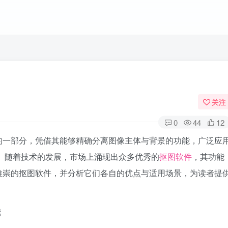
关注
0
44
12
的一部分，凭借其能够精确分离图像主体与背景的功能，广泛应
 随着技术的发展，市场上涌现出众多优秀的
抠图软件
，其功能
推崇的抠图软件，并分析它们各自的优点与适用场景，为读者提
能