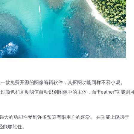
 Program）是一款免费开源的图像编辑软件，其抠图功能同样不容小觑。
具能够通过颜色和亮度阈值自动识别图像中的主体，而“Feather”功能则
和强大的功能性受到许多预算有限用户的喜爱。 在功能上略逊于
已经能够胜任。