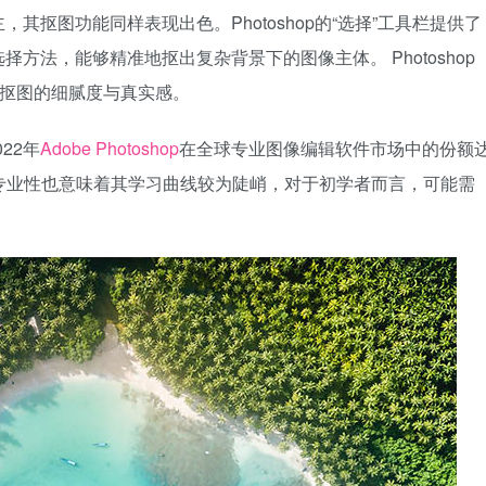
，其抠图功能同样表现出色。Photoshop的“选择”工具栏提供了
方法，能够精准地抠出复杂背景下的图像主体。 Photoshop
保抠图的细腻度与真实感。
22年
Adobe Photoshop
在全球专业图像编辑软件市场中的份额
op的专业性也意味着其学习曲线较为陡峭，对于初学者而言，可能需