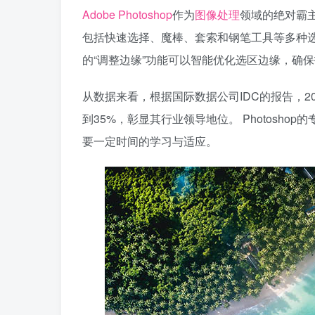
Adobe Photoshop
作为
图像处理
领域的绝对霸主
包括快速选择、魔棒、套索和钢笔工具等多种选择
的“调整边缘”功能可以智能优化选区边缘，确
从数据来看，根据国际数据公司IDC的报告，20
到35%，彰显其行业领导地位。 Photosh
要一定时间的学习与适应。