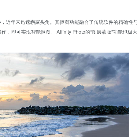
像编辑软件，近年来迅速崭露头角。其抠图功能融合了传统软件的精确性
实现智能抠图。 Affinity Photo的“图层蒙版”功能也极