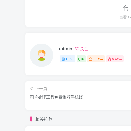
点赞
1
admin
关注
1081
0
1.1W+
5.4W+
上一篇
图片处理工具免费推荐手机版
相关推荐