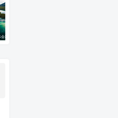
会300字
工作经验分享ppt模板
生活妙招百