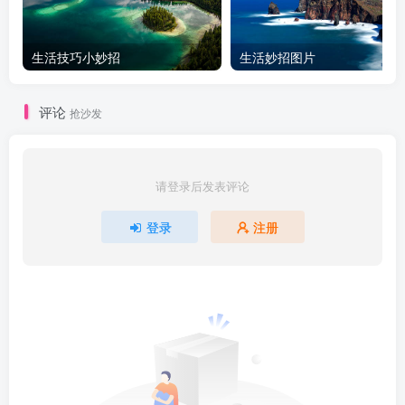
生活技巧小妙招
生活妙招图片
评论
抢沙发
请登录后发表评论
登录
注册