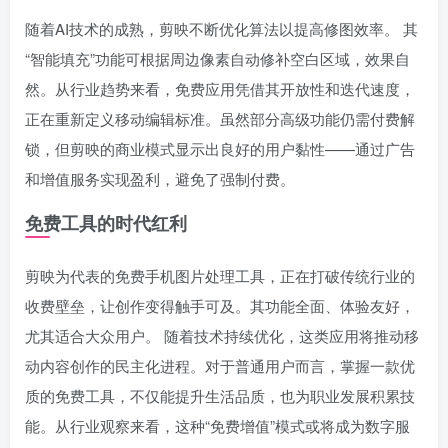
随着AI技术的成熟，剪映不断优化算法以提高修图效率。 其
“智能填充”功能可根据周边像素自动修补空白区域，效果自
然。从行业趋势来看，免费应用凭借其开放性和迭代速度，
正在重新定义移动编辑标准。虽然部分高级功能仍需付费解
锁，但剪映的商业模式显示出良好的用户黏性——通过广告
和增值服务实现盈利，避免了强制付费。
免费工具的时代红利
剪映为代表的免费手机图片处理工具，正在打破传统行业的
收费壁垒，让创作变得触手可及。其功能全面、体验友好，
尤其适合大众用户。 随着技术持续优化，这类应用将推动移
动内容创作的民主化进程。对于普通用户而言，掌握一款优
质的免费工具，不仅能提升生活品质，也为职业发展积累技
能。从行业观察来看，这种“免费增值”模式或将成为数字服