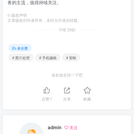
务的主流，值得持续关注。
©
版权声明
文章版权归作者所有，未经允许请勿转载。
THE END
未分类
# 图片处理
# 手机编辑
# 剪映
喜欢就支持一下吧
点赞
7
分享
收藏
admin
关注