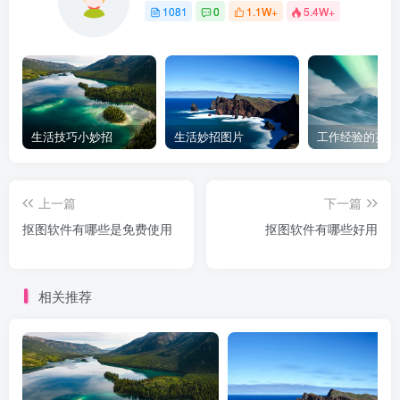
1081
0
1.1W+
5.4W+
生活技巧小妙招
生活妙招图片
工作经验的英文
上一篇
下一篇
抠图软件有哪些是免费使用
抠图软件有哪些好用
相关推荐