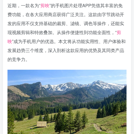
近期，一款名为“
剪映
”的手机图片处理APP凭借其丰富的免
费功能，在各大应用商店获得广泛关注。这款由字节跳动开
发的应用不仅支持基础的裁剪、滤镜、调色等操作，还能实
现视频剪辑和特效叠加。从操作便捷性到功能全面性，“
剪
映
”成为手机用户的优选。本文将从功能实用性、用户体验和
发展趋势三个维度，深入剖析这款应用的优势及其同类产品
的竞争力。