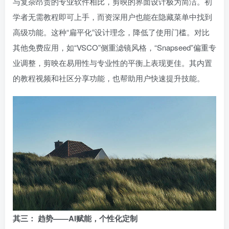
与复杂昂贵的专业软件相比，剪映的界面设计极为简洁。初
学者无需教程即可上手，而资深用户也能在隐藏菜单中找到
高级功能。这种“扁平化”设计理念，降低了使用门槛。对比
其他免费应用，如“VSCO”侧重滤镜风格，“Snapseed”偏重专
业调整，剪映在易用性与专业性的平衡上表现更佳。其内置
的教程视频和社区分享功能，也帮助用户快速提升技能。
其三： 趋势——AI赋能，个性化定制