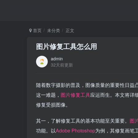
首页
未分类
正文
图片修复工具怎么用
admin
32天前更新
随着数字摄影的普及，图像质量的重要性日益凸
这一难题，
图片修复工具
应运而生。本文将详
修复受损图像。
其一，了解修复工具的基本功能至关重要。
图
功能。以
Adobe Photoshop
为例，其修复画笔