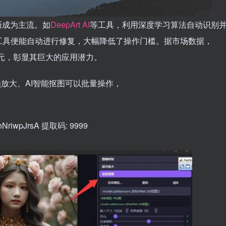
渐成为主流。如
DeepArt AI
等工具，利用深度学习算法自动识别
工具便能自动进行修复，大幅降低了操作门槛。据市场数据，
亿美元，彰显其巨大的应用潜力。
损放大、AI智能抠图可以批量操作，
VShNriwpJrsA 提取码: 9999