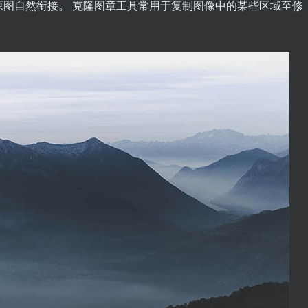
图自然衔接。 克隆图章工具常用于复制图像中的某些区域至修