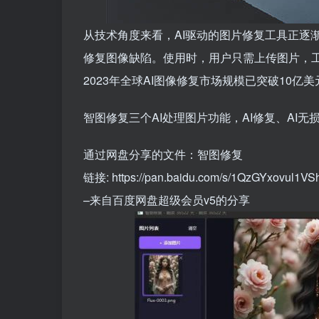
从技术角度来看，AI驱动的图片修复工具正逐
修复图像缺陷。使用时，用户只需上传图片，
2023年全球AI图像修复市场规模已突破10
智图修复三个AI处理图片功能，AI修复、AI无
通过网盘分享的文件：智图修复
链接: https://pan.baidu.com/s/1QzGYxovul1
–来自百度网盘超级会员v5的分享