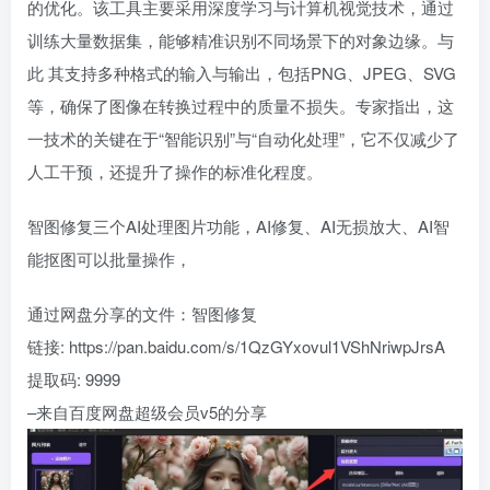
的优化。该工具主要采用深度学习与计算机视觉技术，通过
训练大量数据集，能够精准识别不同场景下的对象边缘。与
此 其支持多种格式的输入与输出，包括PNG、JPEG、SVG
等，确保了图像在转换过程中的质量不损失。专家指出，这
一技术的关键在于“智能识别”与“自动化处理”，它不仅减少了
人工干预，还提升了操作的标准化程度。
智图修复三个AI处理图片功能，AI修复、AI无损放大、AI智
能抠图可以批量操作，
通过网盘分享的文件：智图修复
链接: https://pan.baidu.com/s/1QzGYxovul1VShNriwpJrsA
提取码: 9999
–来自百度网盘超级会员v5的分享