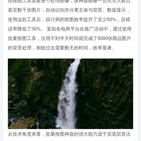
统抠图工具需要逐个处理图像，该神器能够一次性导入数百
甚至数千张图片，自动识别并分离主体与背景。数据显示，
使用这款工具后，设计师的抠图效率提升了至少50%，且错
误率降低了30%。 某知名电商平台在推广活动中，通过使用
批量抠图工具，仅用不到半天时间就完成了5000张商品图片
的背景处理，相较过去需要数天的时间，效率显著。
从技术角度来看，批量抠图神器的强大能力源于其底层算法