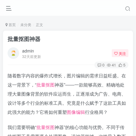
首页
未分类
正文
批量抠图神器
admin
关注
32天前更新
0
41
5
随着数字内容的爆炸式增长，图片编辑的需求日益旺盛。在
这一背景下，“
批量抠图
神器”——一款能够高效、精确地处
理大量图像背景的软件应运而生，正逐渐成为广告、电商、
设计等多个行业的标准工具。究竟是什么赋予了这款工具如
此强大的能力？它将如何重塑
图像编辑
行业格局？
我们需要明确“
批量抠图
神器”的核心功能与优势。不同于传