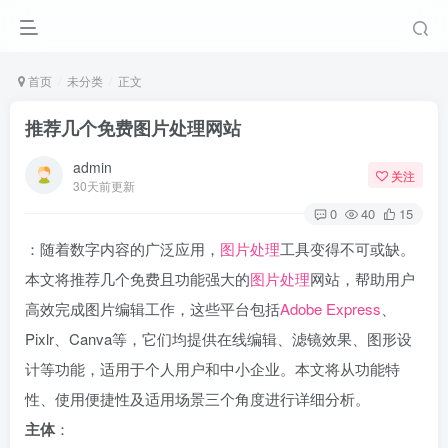
首页
未分类
正文
推荐几个免费图片处理网站
admin
关注
30天前更新
0
40
15
：随着数字内容的广泛应用，
图片处理
工具变得不可或缺。
本文将推荐几个免费且功能强大的
图片处理
网站，帮助用户
高效完成图片编辑工作，这些平台包括
Adobe Express
、
Pixlr、Canva等，它们均提供在线编辑、滤镜效果、图形设
计等功能，适用于个人用户和中小企业。本文将从功能特
性、使用便捷性及适用场景三个角度进行详细分析。
主体
：