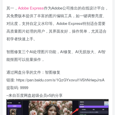
其一，
Adobe Express
作为Adobe公司推出的在线设计平台，
其免费版本提供了丰富的图片编辑工具，如一键调整亮度、
对比度，支持自定义水印等。Adobe Express特别适合需要
高质量图片处理的用户，其界面友好，操作简单，尤其适合
初学者快速上手。
智图修复三个AI处理图片功能，AI修复、AI无损放大、AI智
能抠图可以批量操作，
通过网盘分享的文件：智图修复
链接: https://pan.baidu.com/s/1QzGYxovul1VShNriwpJrsA
提取码: 9999
–来自百度网盘超级会员v5的分享