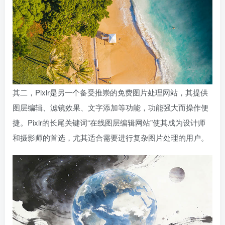
其二，Pixlr是另一个备受推崇的免费图片处理网站，其提供
图层编辑、滤镜效果、文字添加等功能，功能强大而操作便
捷。Pixlr的长尾关键词“在线图层编辑网站”使其成为设计师
和摄影师的首选，尤其适合需要进行复杂图片处理的用户。