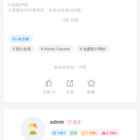
©
版权声明
文章版权归作者所有，未经允许请勿转载。
THE END
未分类
# 图片处理
# Adobe Express
# 免费图片网站
喜欢就支持一下吧
点赞
15
分享
收藏
admin
关注
1081
0
1.1W+
5.3W+